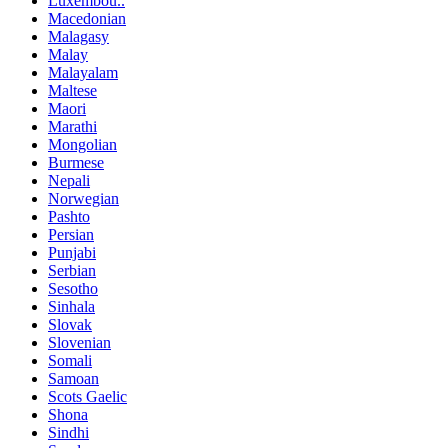
Luxembou..
Macedonian
Malagasy
Malay
Malayalam
Maltese
Maori
Marathi
Mongolian
Burmese
Nepali
Norwegian
Pashto
Persian
Punjabi
Serbian
Sesotho
Sinhala
Slovak
Slovenian
Somali
Samoan
Scots Gaelic
Shona
Sindhi