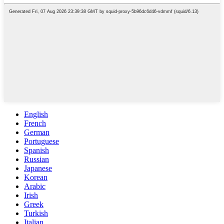
English
French
German
Portuguese
Spanish
Russian
Japanese
Korean
Arabic
Irish
Greek
Turkish
Italian