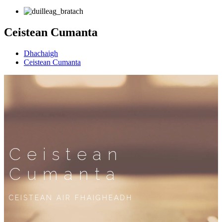
Ceistean Cumanta
Dhachaigh
Ceistean Cumanta
Ceistean
Cumanta
CEISTEAN AIR FHAIGHEADH