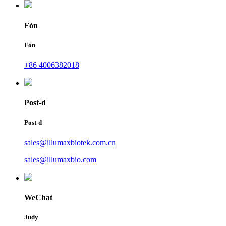
Fòn
Fòn
+86 4006382018
Post-d
Post-d
sales@illumaxbiotek.com.cn
sales@illumaxbio.com
WeChat
Judy