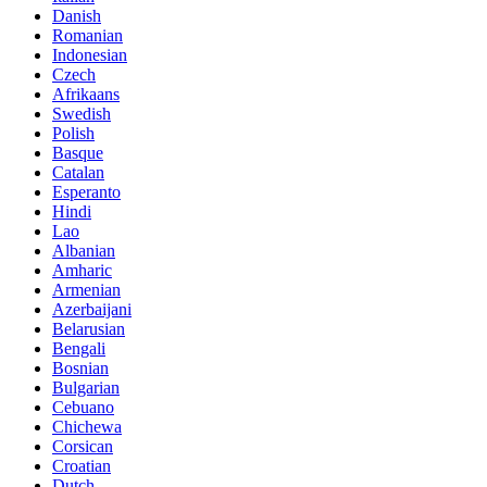
Danish
Romanian
Indonesian
Czech
Afrikaans
Swedish
Polish
Basque
Catalan
Esperanto
Hindi
Lao
Albanian
Amharic
Armenian
Azerbaijani
Belarusian
Bengali
Bosnian
Bulgarian
Cebuano
Chichewa
Corsican
Croatian
Dutch